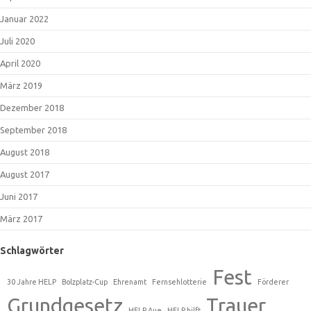
Januar 2022
Juli 2020
April 2020
März 2019
Dezember 2018
September 2018
August 2018
August 2017
Juni 2017
März 2017
Schlagwörter
Fest
30 Jahre HELP
Bolzplatz-Cup
Ehrenamt
Fernsehlotterie
Förderer
Grundgesetz
Trauer
HELP Aue
HELP hilft