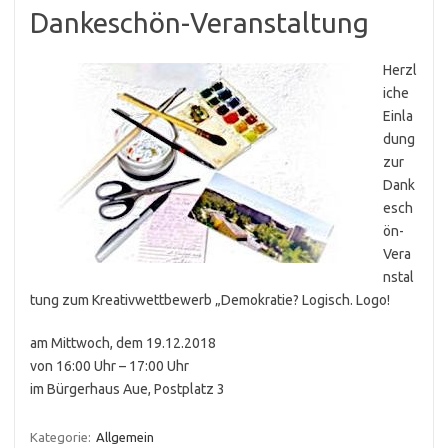
Dankeschön-Veranstaltung
Herzl
iche
Einla
dung
zur
Dank
esch
ön-
Vera
nstal
tung zum Kreativwettbewerb „Demokratie? Logisch. Logo!
am Mittwoch, dem 19.12.2018
von 16:00 Uhr – 17:00 Uhr
im Bürgerhaus Aue, Postplatz 3
Kategorie:
Allgemein