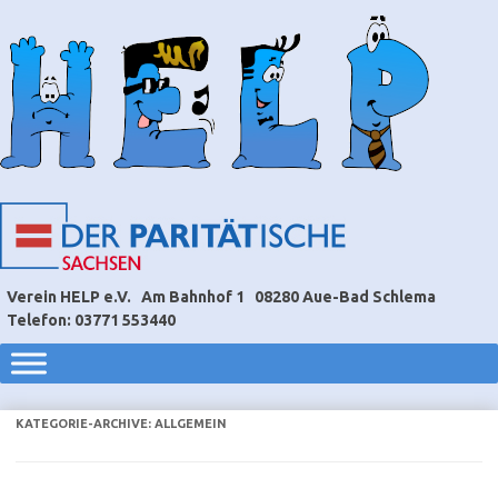
Verein HELP e.V.
Am Bahnhof 1
08280 Aue-Bad Schlema
Telefon: 03771 553440
KATEGORIE-ARCHIVE:
ALLGEMEIN