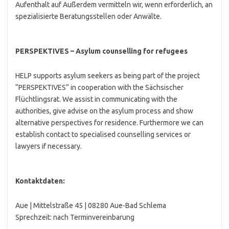
Aufenthalt auf Außerdem vermitteln wir, wenn erforderlich, an
spezialisierte Beratungsstellen oder Anwälte.
PERSPEKTIVES – Asylum counselling for refugees
HELP supports asylum seekers as being part of the project
“PERSPEKTIVES” in cooperation with the Sächsischer
Flüchtlingsrat. We assist in communicating with the
authorities, give advise on the asylum process and show
alternative perspectives for residence. Furthermore we can
establish contact to specialised counselling services or
lawyers if necessary.
Kontaktdaten:
Aue | Mittelstraße 45 | 08280 Aue-Bad Schlema
Sprechzeit: nach Terminvereinbarung