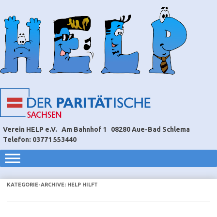
Verein HELP e.V.
Am Bahnhof 1
08280 Aue-Bad Schlema
Telefon: 03771 553440
KATEGORIE-ARCHIVE:
HELP HILFT