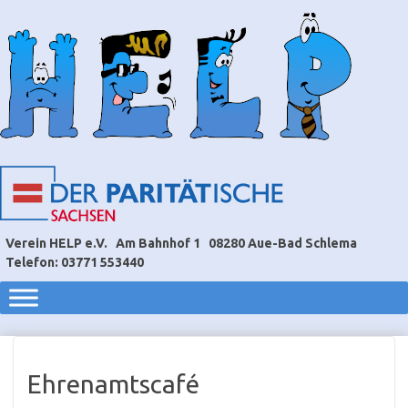
Verein HELP e.V.
Am Bahnhof 1
08280 Aue-Bad Schlema
Telefon: 03771 553440
Ehrenamtscafé