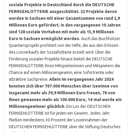
soziale Projekte in Deutschland durch die DEUTSCHE
FERNSEHLOTTERIE ausgeschüttet. 22 Projekte davon
wurden in Sachsen mit einer Gesamtsumme von rund 2,9
Millionen Euro gefördert. In den vergangenen 10 Jahren
sind 128 soziale Vorhaben mit mehr als 15,9 Millionen
Euro in Sachsen ermöglicht worden.
Auch das Buchholzer
Quartiersprojekt profitiert von der Hilfe, die aus den Erlösen
des Losverkaufs der Soziallotterie erzielt wird. Über die
Förderung sozialer Projekte hinaus bietet die DEUTSCHE
FERNSEHLOTTERIE ihren Mitspielerinnen und Mitspielern die
Chance auf einen Millionengewinn, eine Sofortrente oder
attraktive Sachpreise.
Allein im vergangenen Jahr 2024
konnten sich über 767.000 Menschen über Gewinne von
insgesamt mehr als 39,9 Millionen Euro freuen, 76 von
ihnen gewannen mehr als 100.000 Euro, 14-mal wurde ein
Millionengewinner glücklich.
Ein Los der DEUTSCHEN
FERNSEHLOTTERIE ist für jeden ein Gewinn. Jedes Jahr
fließen mindestens 30 Prozent der Loseinnahmen der
DEUTSCHEN FERNSEHLOTTERIE über die Stiftung Deutsches