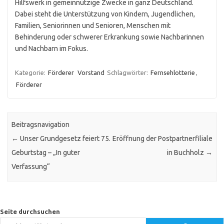
Hilfswerk in gemeinnützige Zwecke in ganz Deutschland.
Dabei steht die Unterstützung von Kindern, Jugendlichen,
Familien, Seniorinnen und Senioren, Menschen mit
Behinderung oder schwerer Erkrankung sowie Nachbarinnen
und Nachbarn im Fokus.
Kategorie:
Förderer
Vorstand
Schlagwörter:
Fernsehlotterie
,
Förderer
Beitragsnavigation
←
Unser Grundgesetz feiert 75.
Eröffnung der Postpartnerfiliale
Geburtstag – „In guter
in Buchholz
→
Verfassung“
Seite durchsuchen