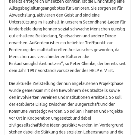
bereits erfolgreich umsetzen konnten, ist die Einrichtung eine
Alltagsbegleitungsangebotes für Senioren. Sie sorgen so für
Abwechslung, aktivieren den Geist und sind eine
Unterstützung im Haushalt. In unserem Secondhand-Laden für
Kinderbekleidung können sozial schwache Menschen günstig
gut erhaltene Bekleidung, Spielsachen und andere Dinge
erwerben. Außerdem ist er ein beliebter Treffpunkt zur
Förderung des multikulturellen Austausches geworden, da
Menschen aus verschiedenen Kulturen die
Einkaufsmöglichkeit nutzen“, so Peter Glienke, der bereits seit
dem Jahr 1997 Vorstandsvorsitzender des HELP e. V. ist.
Die aktuelle Zielstellung der nun angelaufenen Projektphase
wurde gemeinsam mit den Bewohnern des Stadtteils sowie
den involvierten Vereinen und Institutionen ermittelt. So soll
der etablierte Dialog zwischen der Bürgerschaft und der
Kommune verstetigt werden. So sollen Themen und Projekte
vor Ort in Kooperation umgesetzt und dabei
zivilgesellschaftliche Ideen gestärkt werden. Im Vordergrund
stehen dabei die Stärkung des sozialen Lebensraums und die