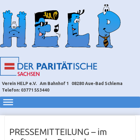
Verein HELP e.V.
Am Bahnhof 1
08280 Aue-Bad Schlema
Telefon: 03771 553440
PRESSEMITTEILUNG – im