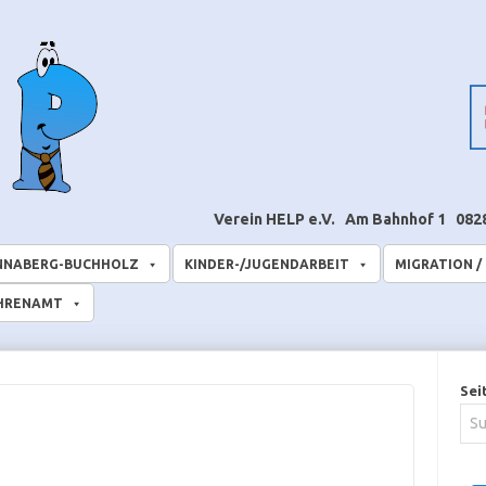
Verein HELP e.V.
Am Bahnhof 1
082
NNABERG-BUCHHOLZ
KINDER-/JUGENDARBEIT
MIGRATION /
EHRENAMT
Sei