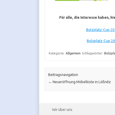
Für alle, die Interesse haben, 
Bolzplatz-Cup 20
Bolzplatz-Cup 20
Kategorie:
Allgemein
Schlagwörter:
Bolzpl
Beitragsnavigation
←
Neueröffnung Möbelkiste in Lößnitz
Wir über uns