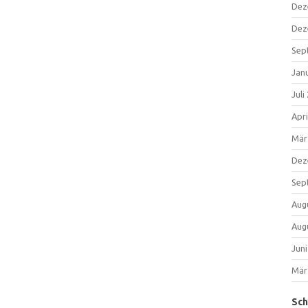
Dez
Dez
Sep
Jan
Juli
Apri
Mär
Dez
Sep
Aug
Aug
Jun
Mär
Sch