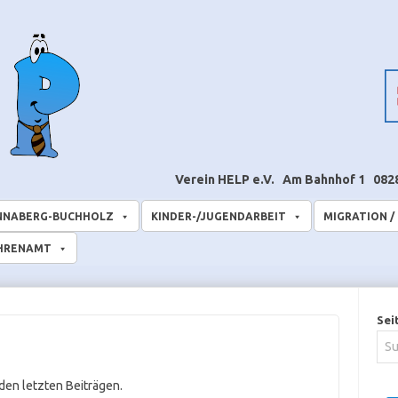
Verein HELP e.V.
Am Bahnhof 1
082
NNABERG-BUCHHOLZ
KINDER-/JUGENDARBEIT
MIGRATION /
EHRENAMT
Sei
den letzten Beiträgen.